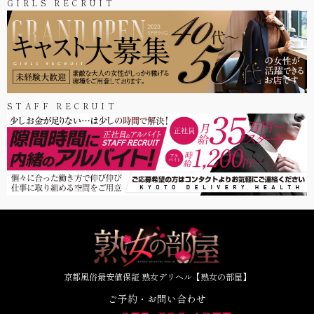
GIRLS RECRUIT
STAFF RECRUIT
京都風俗最安値保証 熟女デリヘル【熟女の部屋】
ご予約・お問い合わせ