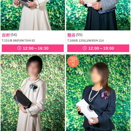
吉村
(54)
熊谷
(55)
T.151/B.98(F)/W.70/H.92
T.168/B.120(L)/W.85/H.114
12:00～16:30
12:00～19:00