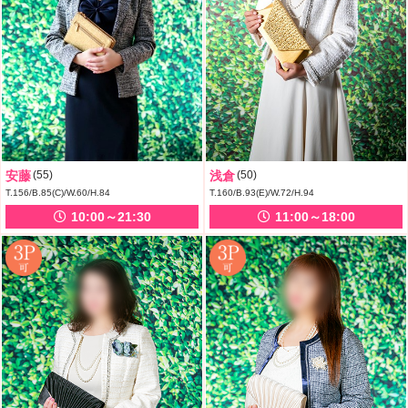
安藤
(55)
浅倉
(50)
T.156/B.85(C)/W.60/H.84
T.160/B.93(E)/W.72/H.94
10:00～21:30
11:00～18:00