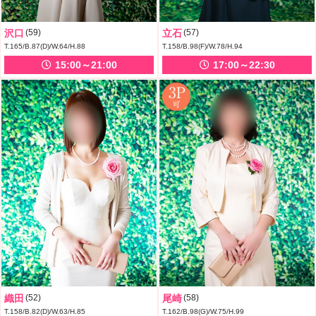
沢口
(59)
立石
(57)
T.165/B.87(D)/W.64/H.88
T.158/B.98(F)/W.78/H.94
15:00～21:00
17:00～22:30
織田
(52)
尾崎
(58)
T.158/B.82(D)/W.63/H.85
T.162/B.98(G)/W.75/H.99