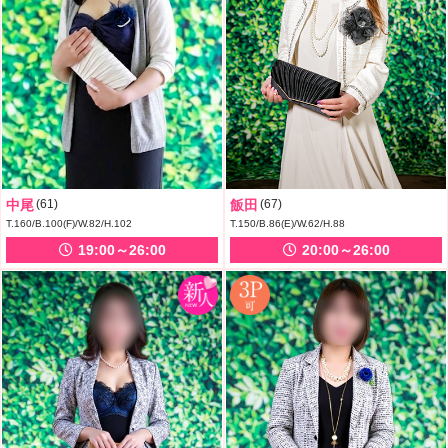
中尾
(61)
飯田
(67)
T.160/B.100(F)/W.82/H.102
T.150/B.86(E)/W.62/H.88
19:00～26:00
20:00～26:00