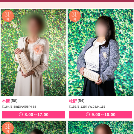
本間
(58)
牧野
(54)
T.164/B.88(D)/W.58/H.88
T.155/B.125(I)/W.98/H.115
8:00～17:00
9:00～16:00