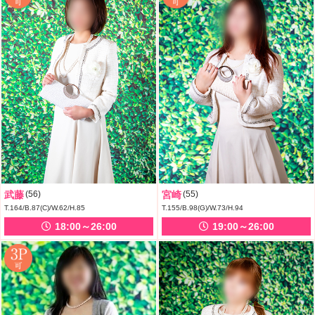
武藤
(56)
宮崎
(55)
T.164/B.87(C)/W.62/H.85
T.155/B.98(G)/W.73/H.94
18:00～26:00
19:00～26:00