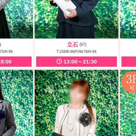
立石
)
(57)
.75/H.98
T.158/B.98(F)/W.78/H.94
9:00
13:00～21:30