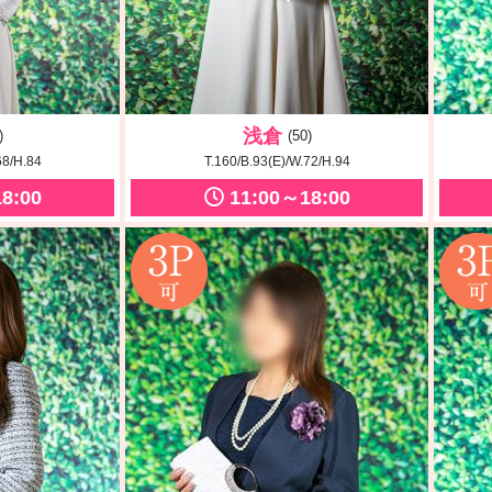
浅倉
)
(50)
68/H.84
T.160/B.93(E)/W.72/H.94
8:00
11:00～18:00