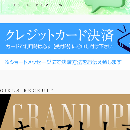
GIRLS RECRUIT