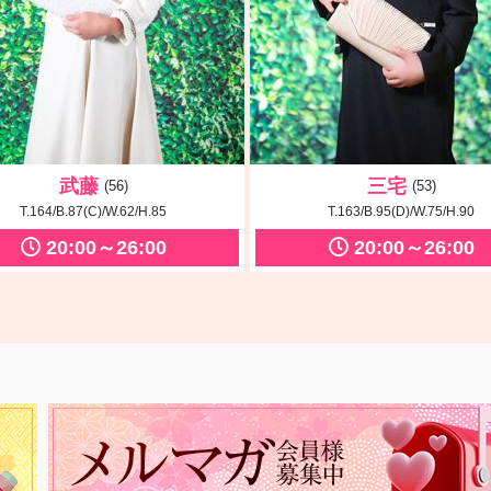
武藤
三宅
(56)
(53)
T.164/B.87(C)/W.62/H.85
T.163/B.95(D)/W.75/H.90
20:00～26:00
20:00～26:00