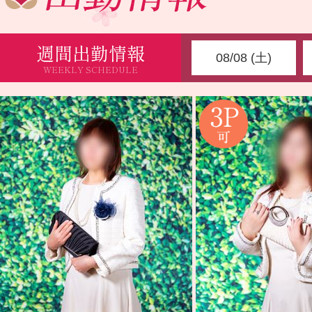
週間出勤情報
08/08 (土)
WEEKLY SCHEDULE