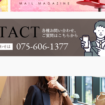
075-606-1377