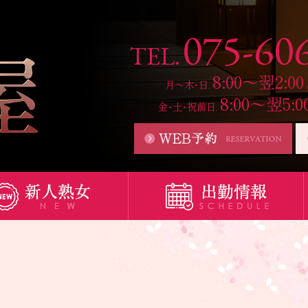
075-60
TEL.
8:00～翌2:00
月～木･日.
8:00～翌5:0
金･土･祝前日.