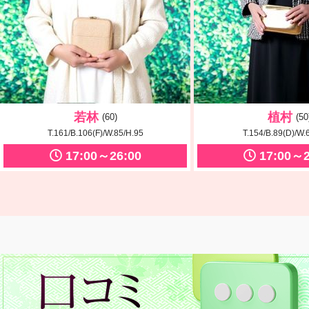
若林
植村
(60)
(50
T.161/B.106(F)/W.85/H.95
T.154/B.89(D)/W.
17:00～26:00
17:00～2