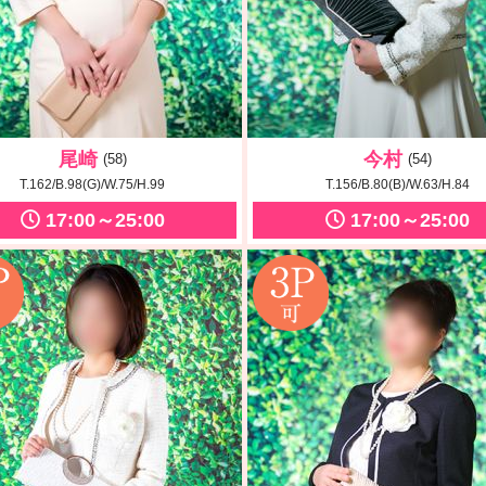
尾崎
今村
(58)
(54)
T.162/B.98(G)/W.75/H.99
T.156/B.80(B)/W.63/H.84
17:00～25:00
17:00～25:00