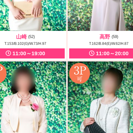
山崎
高野
(52)
(59)
T.153/B.102(G)/W.73/H.97
T.162/B.84(E)/W.62/H.87
11:00～19:00
11:00～20:00