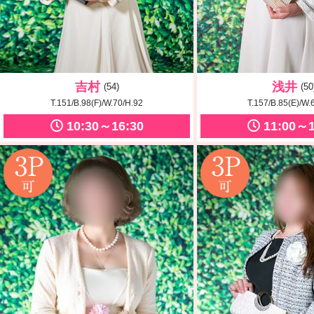
吉村
浅井
(54)
(50
T.151/B.98(F)/W.70/H.92
T.157/B.85(E)/W.
10:30～16:30
11:00～1