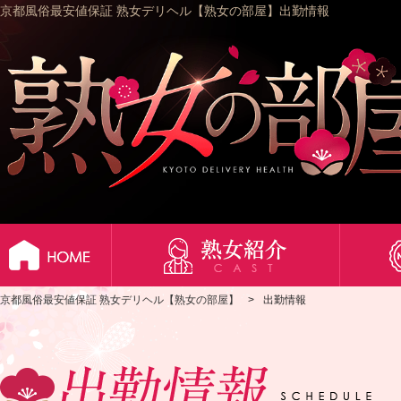
京都風俗最安値保証 熟女デリヘル【熟女の部屋】出勤情報
京都風俗最安値保証 熟女デリヘル【熟女の部屋】
出勤情報