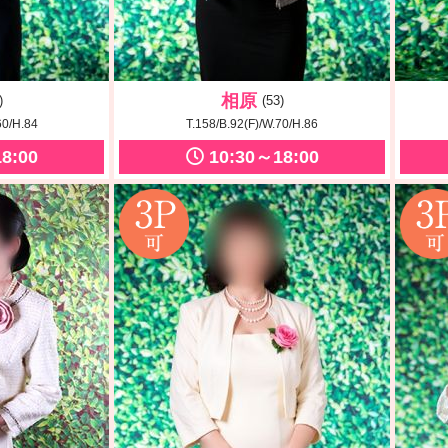
相原
)
(53)
60/H.84
T.158/B.92(F)/W.70/H.86
8:00
10:30～18:00