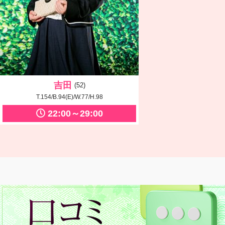
吉田
(52)
T.154/B.94(E)/W.77/H.98
22:00～29:00