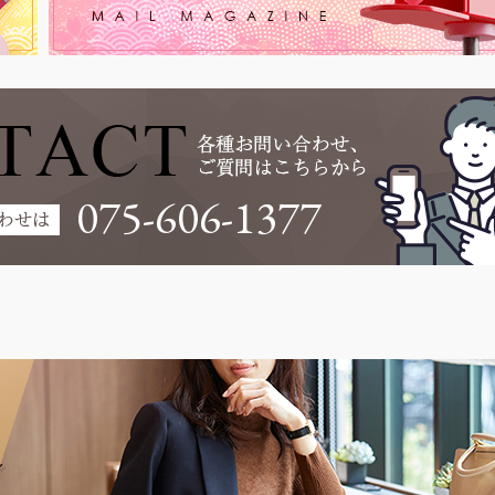
075-606-1377