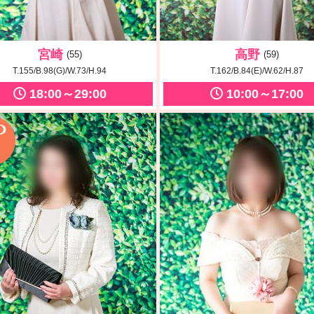
宮崎
高野
(55)
(59)
T.155/B.98(G)/W.73/H.94
T.162/B.84(E)/W.62/H.87
18:00～29:00
10:00～17:00