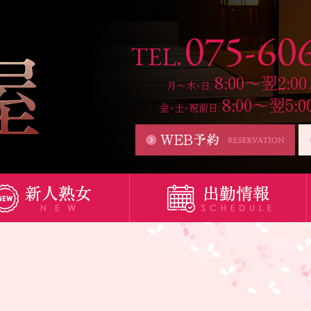
075-60
TEL.
8:00～翌2:00
月～木･日.
8:00～翌5:0
金･土･祝前日.