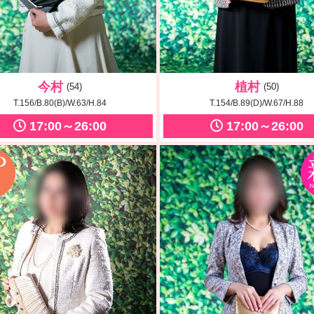
今村
植村
(54)
(50)
T.156/B.80(B)/W.63/H.84
T.154/B.89(D)/W.67/H.88
17:00～26:00
17:00～26:00