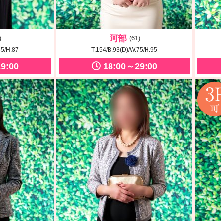
阿部
)
(61)
65/H.87
T.154/B.93(D)/W.75/H.95
9:00
18:00～29:00