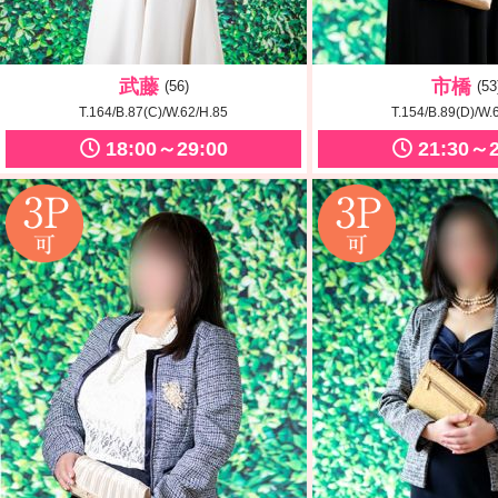
武藤
市橋
(56)
(53
T.164/B.87(C)/W.62/H.85
T.154/B.89(D)/W.
18:00～29:00
21:30～2