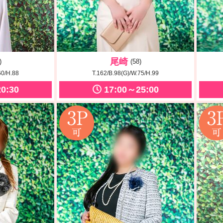
尾崎
)
(58)
60/H.88
T.162/B.98(G)/W.75/H.99
0:30
17:00～25:00