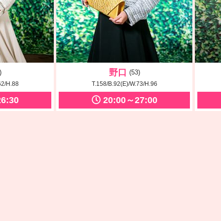
野口
)
(53)
62/H.88
T.158/B.92(E)/W.73/H.96
6:30
20:00～27:00