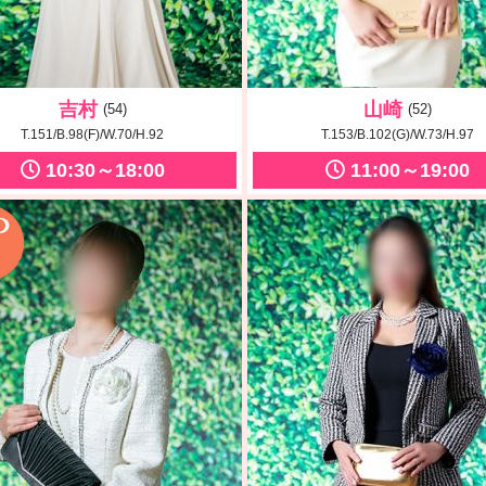
吉村
山崎
(54)
(52)
T.151/B.98(F)/W.70/H.92
T.153/B.102(G)/W.73/H.97
10:30～18:00
11:00～19:00