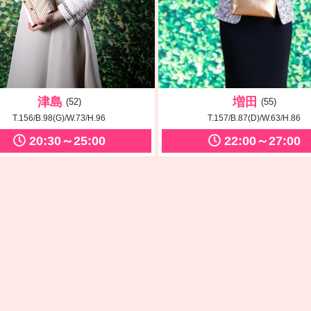
津島
増田
(52)
(55)
T.156/B.98(G)/W.73/H.96
T.157/B.87(D)/W.63/H.86
20:30～25:00
22:00～27:00