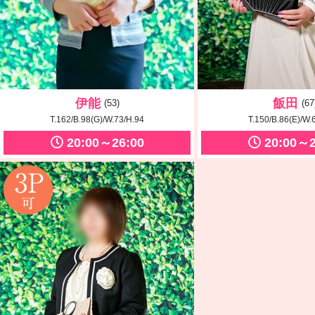
伊能
飯田
(53)
(67
T.162/B.98(G)/W.73/H.94
T.150/B.86(E)/W.
20:00～26:00
20:00～2