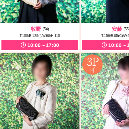
牧野
安藤
(54)
(55
T.155/B.125(I)/W.98/H.115
T.156/B.85(C)/W.
10:00～17:00
10:00～1