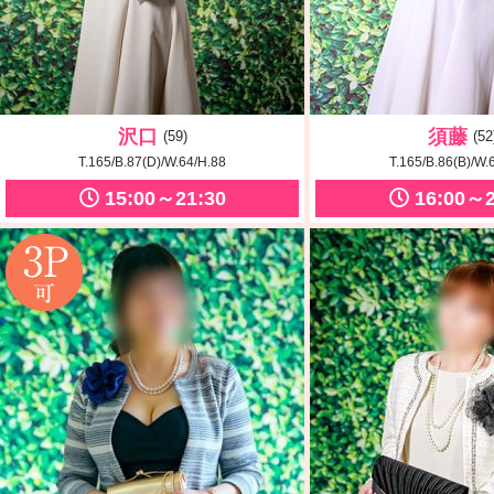
沢口
須藤
(59)
(52
T.165/B.87(D)/W.64/H.88
T.165/B.86(B)/W.
15:00～21:30
16:00～2