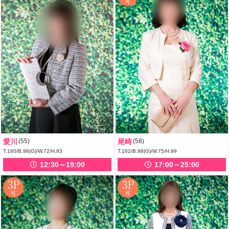
愛川
(55)
尾崎
(58)
T.160/B.98(G)/W.72/H.93
T.162/B.98(G)/W.75/H.99
12:30～19:00
17:00～25:00