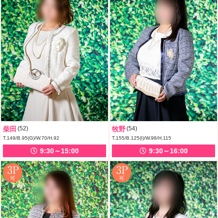
柴田
(52)
牧野
(54)
T.149/B.95(G)/W.70/H.92
T.155/B.125(I)/W.98/H.115
9:30～15:00
9:30～16:00