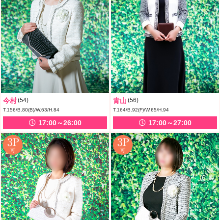
今村
(54)
青山
(56)
T.156/B.80(B)/W.63/H.84
T.164/B.92(F)/W.65/H.94
17:00～26:00
17:00～27:00