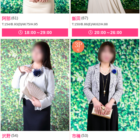
阿部
(61)
飯田
(67)
T.154/B.93(D)/W.75/H.95
T.150/B.86(E)/W.62/H.88
18:00～29:00
20:00～26:00
沢野
(54)
市橋
(53)