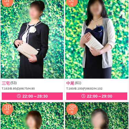
三宅
(53)
中尾
(61)
T.163/B.95(D)/W.75/H.90
T.160/B.100(F)/W.82/H.102
22:00～28:30
22:00～29:00