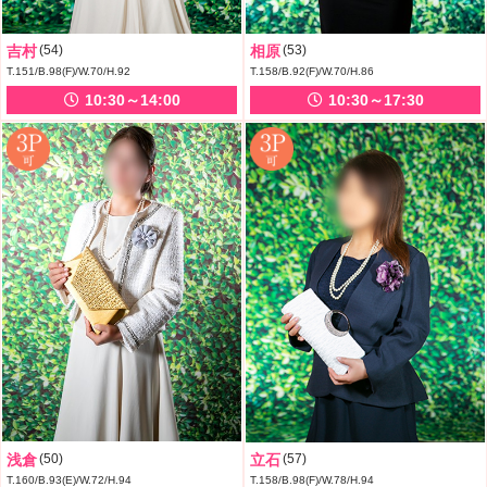
吉村
(54)
相原
(53)
T.151/B.98(F)/W.70/H.92
T.158/B.92(F)/W.70/H.86
10:30～14:00
10:30～17:30
浅倉
(50)
立石
(57)
T.160/B.93(E)/W.72/H.94
T.158/B.98(F)/W.78/H.94