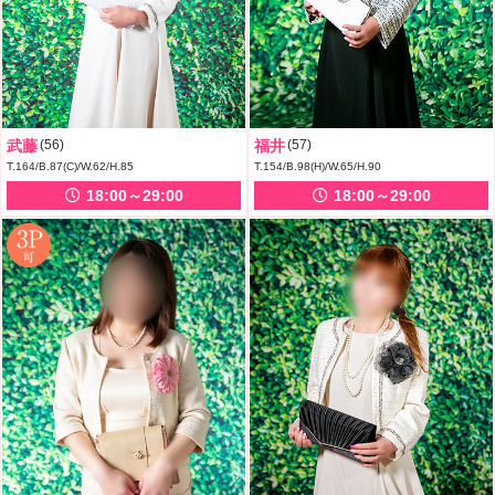
武藤
(56)
福井
(57)
T.164/B.87(C)/W.62/H.85
T.154/B.98(H)/W.65/H.90
18:00～29:00
18:00～29:00