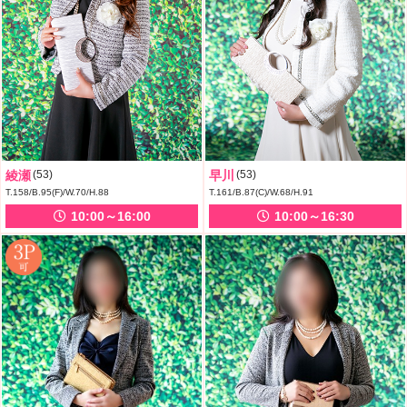
綾瀬
(53)
早川
(53)
T.158/B.95(F)/W.70/H.88
T.161/B.87(C)/W.68/H.91
10:00～16:00
10:00～16:30